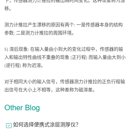
下，传感器测力计推拉的输出随时间变化。这种现象称为漂
移。
测力计推拉产生漂移的原因有两个: 一是传感器本身的结构
参数; 二是测力计推拉的周围环境。
5) 滞后现象: 在输入量由小到大的变化过程中，传感器的输
入和输出特性曲线不重叠的现象 (正行程) 而输入量由大到小
(逆行程) 称为迟滞。
对于相同大小的输入信号，传感器测力计推拉的正负行程输
出信号在大小上不相等，这种差称为磁滞差。
Other Blog
如何选择便携式涂层测厚仪？