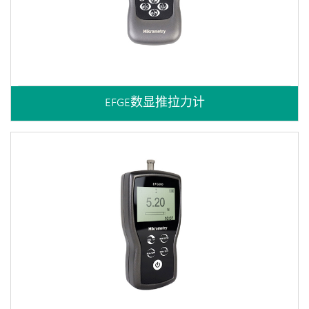
EFGE数显推拉力计