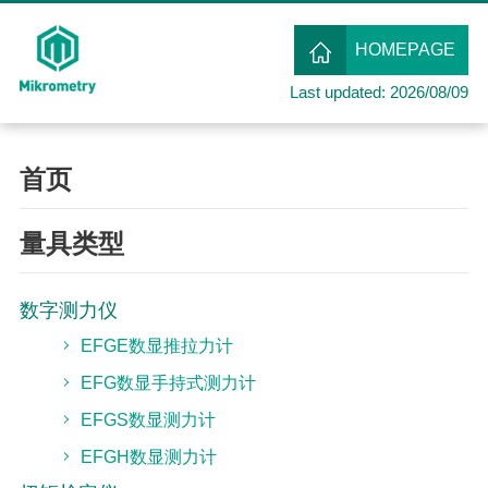
HOMEPAGE
Last updated: 2026/08/09
首页
量具类型
数字测力仪
EFGE数显推拉力计
EFG数显手持式测力计
EFGS数显测力计
EFGH数显测力计