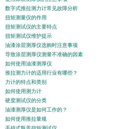
数字式推拉测力计常见故障分析
扭矩测量仪的作用
扭矩测试仪的主要特点
扭矩测试仪维护提示
油漆涂层测厚仪选购时注意事项
导致涂层测厚仪测量不准确的因素
如何使用油漆测厚仪
推拉测力计的适用行业有哪些？
力计的特点和类别
如何使用测力计
硬度测试仪的分类
油漆测厚仪是如何工作的？
如何使用推拉量规
手持式瓶盖扭矩测试仪